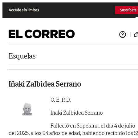
Saltar al contenido
Accede sin límites
Suscríbete
Esquelas
Iñaki Zalbidea Serrano
Q. E. P. D.
Iñaki Zalbidea Serrano
Falleció en Sopelana, el día 4 de julio
del 2025, a los 94 años de edad, habiendo recibido los S