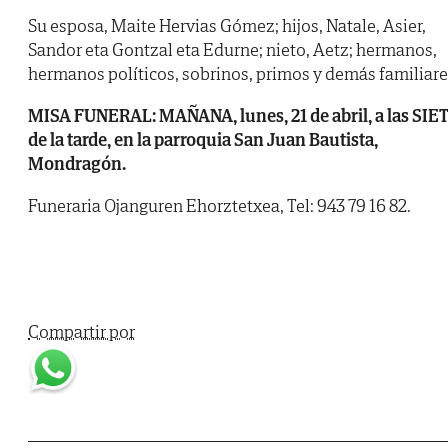
Su esposa, Maite Hervias Gómez; hijos, Natale, Asier,
Sandor eta Gontzal eta Edurne; nieto, Aetz; hermanos,
hermanos políticos, sobrinos, primos y demás familiare
MISA FUNERAL: MAÑANA, lunes, 21 de abril, a las SIE
de la tarde, en la parroquia San Juan Bautista,
Mondragón.
Funeraria Ojanguren Ehorztetxea, Tel: 943 79 16 82.
Compartir por