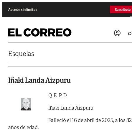
Saltar al contenido
Accede sin límites
Suscríbete
Esquelas
Iñaki Landa Aizpuru
Q. E. P. D.
Iñaki Landa Aizpuru
Falleció el 16 de abril de 2025, a los 82
años de edad.