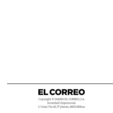
Copyright © DIARIO EL CORREO, S.A.
Sociedad Unipersonal.
C/ Gran Vía 45, 3ª planta, 48011 Bilbao