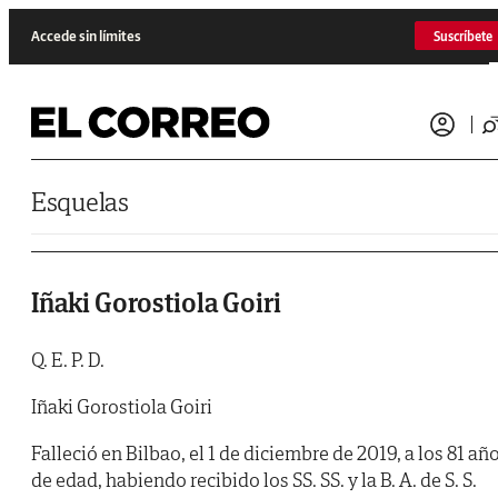
Saltar al contenido
Accede sin límites
Suscríbete
Esquelas
Iñaki Gorostiola Goiri
Q. E. P. D.
Iñaki Gorostiola Goiri
Falleció en Bilbao, el 1 de diciembre de 2019, a los 81 añ
de edad, habiendo recibido los SS. SS. y la B. A. de S. S.