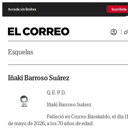
Saltar al contenido
Accede sin límites
Suscríbete
Esquelas
Iñaki Barroso Suárez
Q. E. P. D.
Iñaki Barroso Suárez
Falleció en Cruces-Barakaldo, el día 1
de mayo de 2026, a los 70 años de edad.