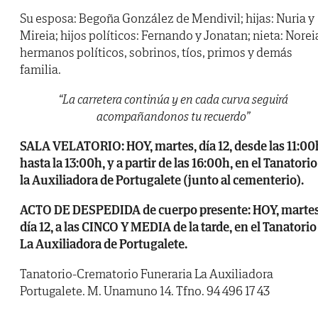
Su esposa: Begoña González de Mendivil; hijas: Nuria y
Mireia; hijos políticos: Fernando y Jonatan; nieta: Norei
hermanos políticos, sobrinos, tíos, primos y demás
familia.
“La carretera continúa y en cada curva seguirá
acompañandonos tu recuerdo”
SALA VELATORIO: HOY, martes, día 12, desde las 11:00
hasta la 13:00h, y a partir de las 16:00h, en el Tanatorio
la Auxiliadora de Portugalete (junto al cementerio).
ACTO DE DESPEDIDA de cuerpo presente: HOY, martes
día 12, a las CINCO Y MEDIA de la tarde, en el Tanatorio
La Auxiliadora de Portugalete.
Tanatorio-Crematorio Funeraria La Auxiliadora
Portugalete. M. Unamuno 14. Tfno. 94 496 17 43