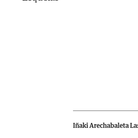
Iñaki Arechabaleta L