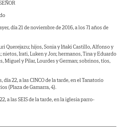
 SEÑOR
ado
ayer, día 21 de noviembre de 2016, a los 71 años de
ri Querejazu; hijos, Sonia y Iñaki Castillo, Alfonso y
 nietos, Irati, Luken y Jon; hermanos, Tina y Eduardo
, Miguel y Pilar, Lourdes y German; sobrinos, tíos,
ía 22, a las CINCO de la tarde, en el Tanatorio
cios (Plaza de Gamarra, 4).
 a las SEIS de la tarde, en la iglesia parro-