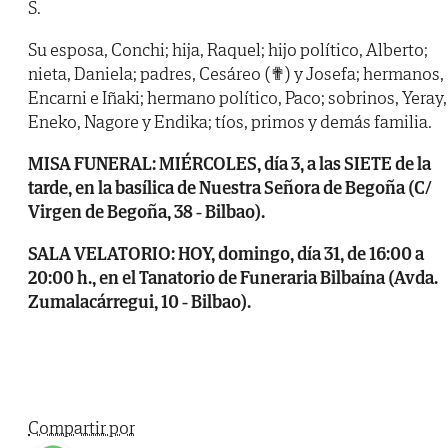
S.
Su esposa, Conchi; hija, Raquel; hijo político, Alberto;
nieta, Daniela; padres, Cesáreo (✟) y Josefa; hermanos,
Encarni e Iñaki; hermano político, Paco; sobrinos, Yeray,
Eneko, Nagore y Endika; tíos, primos y demás familia.
MISA FUNERAL: MIÉRCOLES, día 3, a las SIETE de la
tarde, en la basílica de Nuestra Señora de Begoña (C/
Virgen de Begoña, 38 - Bilbao).
SALA VELATORIO: HOY, domingo, día 31, de 16:00 a
20:00 h., en el Tanatorio de Funeraria Bilbaína (Avda.
Zumalacárregui, 10 - Bilbao).
Compartir por