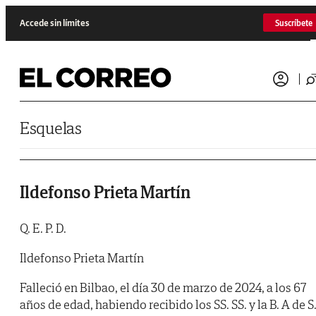
Saltar al contenido
Accede sin límites
Suscríbete
Esquelas
Ildefonso Prieta Martín
Q. E. P. D.
Ildefonso Prieta Martín
Falleció en Bilbao, el día 30 de marzo de 2024, a los 67
años de edad, habiendo recibido los SS. SS. y la B. A de S