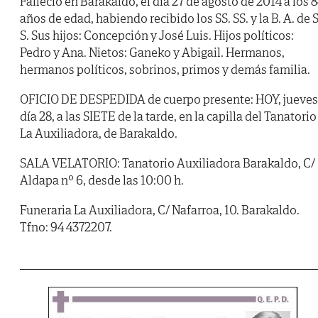
Falleció en Barakaldo, el día 27 de agosto de 2014 a los 
años de edad, habiendo recibido los SS. SS. y la B. A. de S
S. Sus hijos: Concepción y José Luis. Hijos políticos:
Pedro y Ana. Nietos: Ganeko y Abigail. Hermanos,
hermanos políticos, sobrinos, primos y demás familia.
OFICIO DE DESPEDIDA de cuerpo presente: HOY, jueves
día 28, a las SIETE de la tarde, en la capilla del Tanatorio
La Auxiliadora, de Barakaldo.
SALA VELATORIO: Tanatorio Auxiliadora Barakaldo, C/
Aldapa nº 6, desde las 10:00 h.
Funeraria La Auxiliadora, C/ Nafarroa, 10. Barakaldo.
Tfno: 94 4372207.