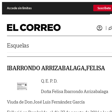
Saltar al contenido
Accede sin límites
Suscríbete
Esquelas
IBARRONDO ARRIZABALAGA,FELISA
Q. E. P. D.
Doña Felisa Ibarrondo Arrizabalaga
Viuda de Don José Luis Fernández García