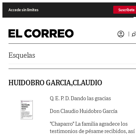
Saltar al contenido
Accede sin límites
Suscríbete
Esquelas
HUIDOBRO GARCIA,CLAUDIO
Q. E. P. D. Dando las gracias
Don Claudio Huidobro García
"Chaparro" La familia agradece los
testimonios de pésame recibidos, así