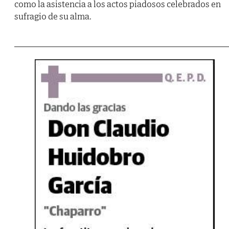
como la asistencia a los actos piadosos celebrados en
sufragio de su alma.