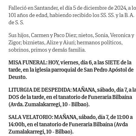
Falleció en Santander, el día 5 de diciembre de 2024, a l
101 años de edad, habiendo recibido los SS. SS. y la B. A.
de S. S.
Sus hijos, Carmen y Paco Diez; nietos, Sonia, Veronica y
Zigor; biznietas, Alize y Aiuri; hermanos políticos,
sobrinos, primos y demás familia.
MISA FUNERAL: HOY, viernes, día 6, a las SIETE de la
tarde, en la iglesia parroquial de San Pedro Apóstol de
Deusto.
LITURGIA DE DESPEDIDA: MAÑANA, sábado, día 7, a l
DOS de la tarde, en el tanatorio de Funeraria Bilbaína
(Avda. Zumalakarregi, 10 - Bilbao).
SALA VELATORIO: MAÑANA, sábado, día 7, de 11:00 a
14:00h, en el tanatorio de Funeraria Bilbaína (Avda
Zumalakarregi, 10 - Bilbao).