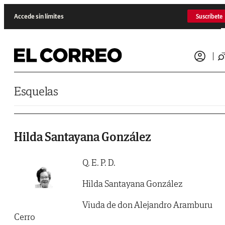
Saltar al contenido
Accede sin límites
Suscríbete
Esquelas
Hilda Santayana González
Q. E. P. D.
Hilda Santayana González
Viuda de don Alejandro Aramburu
Cerro