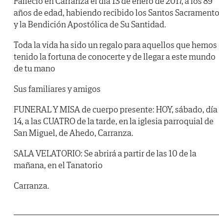
Falleció en Carranza el día 13 de enero de 2017, a los 89
años de edad, habiendo recibido los Santos Sacrament
y la Bendición Apostólica de Su Santidad.
Toda la vida ha sido un regalo para aquellos que hemos
tenido la fortuna de conocerte y de llegar a este mundo
de tu mano
Sus familiares y amigos
FUNERAL Y MISA de cuerpo presente: HOY, sábado, día
14, a las CUATRO de la tarde, en la iglesia parroquial de
San Miguel, de Ahedo, Carranza.
SALA VELATORIO: Se abrirá a partir de las 10 de la
mañana, en el Tanatorio
Carranza.