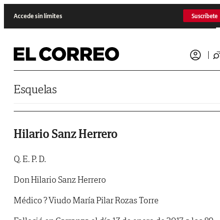
Saltar al contenido
Accede sin límites
Suscríbete
Esquelas
Hilario Sanz Herrero
Q. E. P. D.
Don Hilario Sanz Herrero
Médico ? Viudo María Pilar Rozas Torre