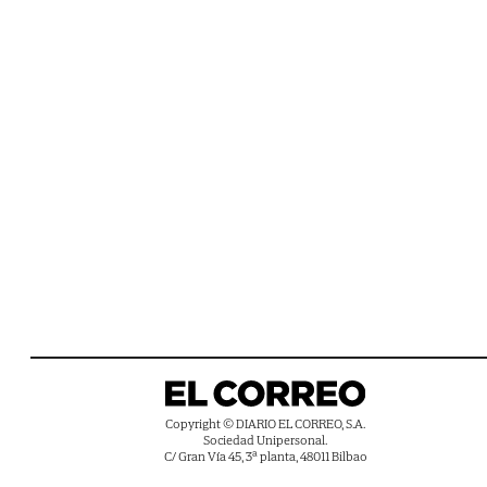
Copyright © DIARIO EL CORREO, S.A.
Sociedad Unipersonal.
C/ Gran Vía 45, 3ª planta, 48011 Bilbao