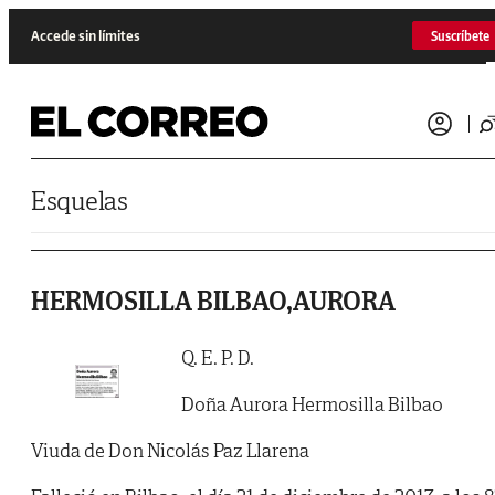
Saltar al contenido
Accede sin límites
Suscríbete
Esquelas
HERMOSILLA BILBAO,AURORA
Q. E. P. D.
Doña Aurora Hermosilla Bilbao
Viuda de Don Nicolás Paz Llarena