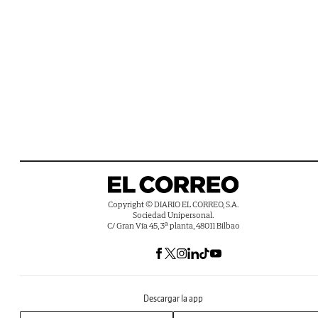
Copyright © DIARIO EL CORREO, S.A.
Sociedad Unipersonal.
C/ Gran Vía 45, 3ª planta, 48011 Bilbao
Descargar la app