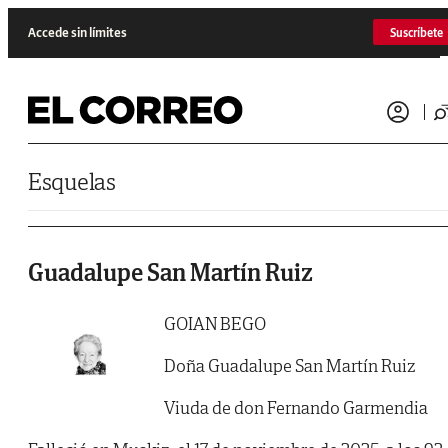
Saltar al contenido
Accede sin límites
Suscríbete
Esquelas
Guadalupe San Martín Ruiz
GOIAN BEGO
Doña Guadalupe San Martín Ruiz
Viuda de don Fernando Garmendia