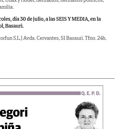
amilia.
s, día 30 de julio, a las SEIS Y MEDIA, en la
l, Basauri.
orfun S.L.) Avda. Cervantes, 51 Basauri. Tfno. 24h.