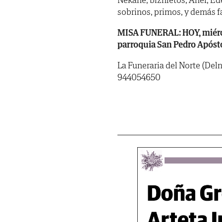
sobrinos, primos, y demás f
MISA FUNERAL: HOY, miércole
parroquia San Pedro Apósto
La Funeraria del Norte (Deln
944054650