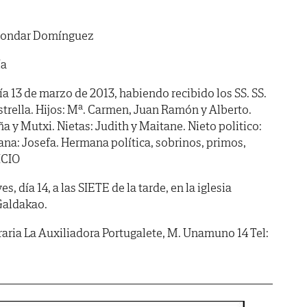
ondar Domínguez
ía
ía 13 de marzo de 2013, habiendo recibido los SS. SS.
 Estrella. Hijos: Mª. Carmen, Juan Ramón y Alberto.
ña y Mutxi. Nietas: Judith y Maitane. Nieto politico:
ana: Josefa. Hermana política, sobrinos, primos,
ICIO
 día 14, a las SIETE de la tarde, en la iglesia
Galdakao.
aria La Auxiliadora Portugalete, M. Unamuno 14 Tel: