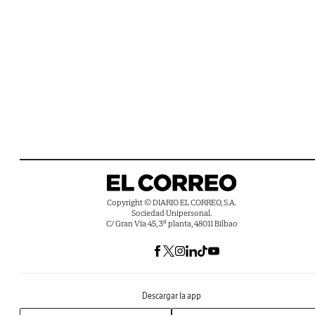
Copyright © DIARIO EL CORREO, S.A.
Sociedad Unipersonal.
C/ Gran Vía 45, 3ª planta, 48011 Bilbao
Descargar la app