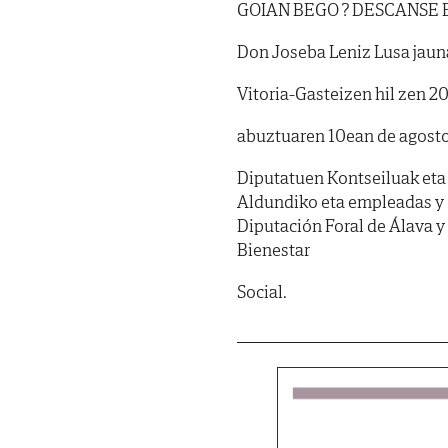
GOIAN BEGO ? DESCANSE 
Don Joseba Leniz Lusa jaun
Vitoria-Gasteizen hil zen 20
abuztuaren 10ean de agosto
Diputatuen Kontseiluak eta
Aldundiko eta empleadas y 
Diputación Foral de Álava y
Bienestar
Social.