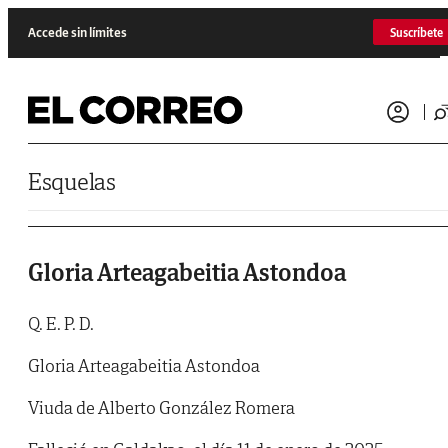
Saltar al contenido
Accede sin límites
Suscríbete
Esquelas
Gloria Arteagabeitia Astondoa
Q. E. P. D.
Gloria Arteagabeitia Astondoa
Viuda de Alberto González Romera