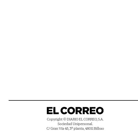
Copyright © DIARIO EL CORREO, S.A.
Sociedad Unipersonal.
C/ Gran Vía 45, 3ª planta, 48011 Bilbao