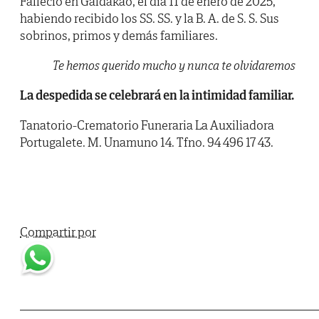
Falleció en Galdakao, el día 11 de enero de 2025,
habiendo recibido los SS. SS. y la B. A. de S. S. Sus
sobrinos, primos y demás familiares.
Te hemos querido mucho y nunca te olvidaremos
La despedida se celebrará en la intimidad familiar.
Tanatorio-Crematorio Funeraria La Auxiliadora
Portugalete. M. Unamuno 14. Tfno. 94 496 17 43.
Compartir por