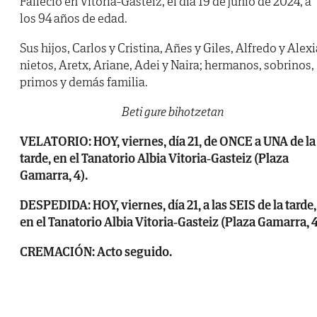
Falleció en Vitoria-Gasteiz, el día 19 de junio de 2024, a
los 94 años de edad.
Sus hijos, Carlos y Cristina, Añes y Giles, Alfredo y Alexi
nietos, Aretx, Ariane, Adei y Naira; hermanos, sobrinos,
primos y demás familia.
Beti gure bihotzetan
VELATORIO: HOY, viernes, día 21, de ONCE a UNA de la
tarde, en el Tanatorio Albia Vitoria-Gasteiz (Plaza
Gamarra, 4).
DESPEDIDA: HOY, viernes, día 21, a las SEIS de la tarde,
en el Tanatorio Albia Vitoria-Gasteiz (Plaza Gamarra, 4
CREMACIÓN: Acto seguido.