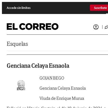
Saltar al contenido
Accede sin límites
Suscríbete
Esquelas
Genciana Celaya Esnaola
GOIAN BEGO
Genciana Celaya Esnaola
Viuda de Enrique Murua