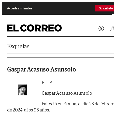
Saltar al contenido
Accede sin límites
Suscríbete
Esquelas
Gaspar Acasuso Asunsolo
R. I. P.
Gaspar Acasuso Asunsolo
Falleció en Ermua, el día 23 de febrer
de 2024, a los 96 años.