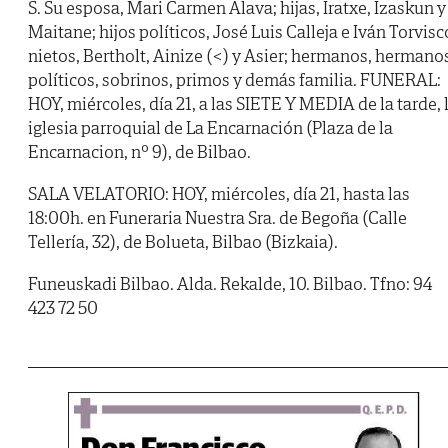
S. Su esposa, Mari Carmen Alava; hijas, Iratxe, Izaskun y
Maitane; hijos políticos, José Luis Calleja e Iván Torvisc
nietos, Bertholt, Ainize (<) y Asier; hermanos, hermano
políticos, sobrinos, primos y demás familia. FUNERAL:
HOY, miércoles, día 21, a las SIETE Y MEDIA de la tarde, 
iglesia parroquial de La Encarnación (Plaza de la
Encarnacion, nº 9), de Bilbao.
SALA VELATORIO: HOY, miércoles, día 21, hasta las
18:00h. en Funeraria Nuestra Sra. de Begoña (Calle
Tellería, 32), de Bolueta, Bilbao (Bizkaia).
Funeuskadi Bilbao. Alda. Rekalde, 10. Bilbao. Tfno: 94
423 72 50