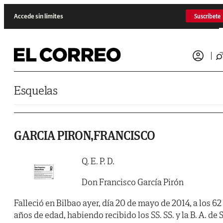
Saltar al contenido
Accede sin límites
Suscríbete
Esquelas
GARCIA PIRON,FRANCISCO
Q. E. P. D.
Don Francisco García Pirón
Falleció en Bilbao ayer, día 20 de mayo de 2014, a los 62
años de edad, habiendo recibido los SS. SS. y la B. A. de S