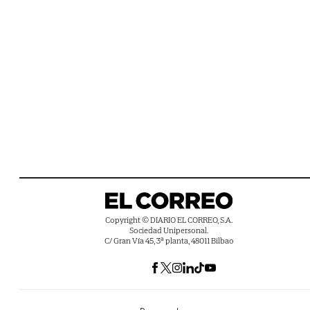
Copyright © DIARIO EL CORREO, S.A.
Sociedad Unipersonal.
C/ Gran Vía 45, 3ª planta, 48011 Bilbao