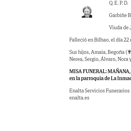
Q. E. P. D.
Garbiñe B
Viuda de 
Falleció en Bilbao, el día 22
Sus hijos, Amaia, Begoña (✟)
Nerea, Sergio, Álvaro, Nora 
MISA FUNERAL: MAÑANA, vier
en la parroquia de La Inma
Enalta Servicios Funerarios
enalta.es