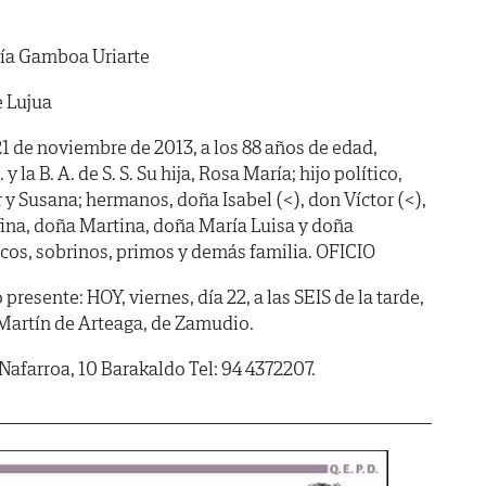
ía Gamboa Uriarte
e Lujua
 21 de noviembre de 2013, a los 88 años de edad,
y la B. A. de S. S. Su hija, Rosa María; hijo político,
 y Susana; hermanos, doña Isabel (<), don Víctor (<),
ina, doña Martina, doña María Luisa y doña
cos, sobrinos, primos y demás familia. OFICIO
sente: HOY, viernes, día 22, a las SEIS de la tarde,
n Martín de Arteaga, de Zamudio.
 Nafarroa, 10 Barakaldo Tel: 94 4372207.