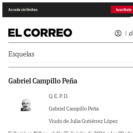
Saltar al contenido
Accede sin límites
Suscríbete
Esquelas
Gabriel Campillo Peña
Q. E. P. D.
Gabriel Campillo Peña
Viudo de Julia Gutiérrez López