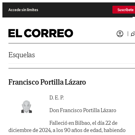
Saltar al contenido
Accede sin límites
Suscríbete
Esquelas
Francisco Portilla Lázaro
D. E. P.
Don Francisco Portilla Lázaro
Falleció en Bilbao, el día 22 de
diciembre de 2024, a los 90 años de edad, habiendo