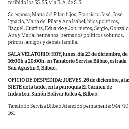
recibido los SS. SS. y la B. A. de S. S.
Su esposa, María del Pilar; hijos, Francisco José, José
Ignacio, María del Pilar y Ana Isabel; hijos políticos,
Raquel, Cristina, Eduardo y Jon; nietos, Sergio, Gonzalo
Ana y María; hermanos, hermanos políticos sobrinos,
primos, amigos y demás familia.
SALA VELATORIO: HOY, lunes, día 23 de diciembre, de
16:00h a 20:00h, en Tanatorio Servisa Bilbao, estrada
San Agustín 9, Bilbao.
OFICIO DE DESPEDIDA: JUEVES, 26 de diciembre, a la
SIETE de la tarde, en la parroquia El Carmen de
Indautxu, Simón Bolivar Kalea 4, Bilbao.
Tanatorio Servisa Bilbao Atención permanente: 944 710
161