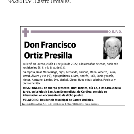
942861534. Castro Urdiales.