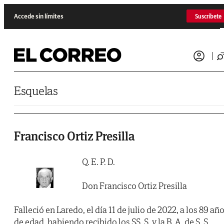
Saltar al contenido
Accede sin límites
Suscríbete
Esquelas
Francisco Ortiz Presilla
Q. E. P. D.
Don Francisco Ortiz Presilla
Falleció en Laredo, el día 11 de julio de 2022, a los 89 añ
de edad, habiendo recibido los SS. S. y la B. A. de S. S.