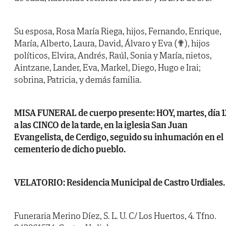
Su esposa, Rosa María Riega, hijos, Fernando, Enrique,
María, Alberto, Laura, David, Álvaro y Eva (✟), hijos
políticos, Elvira, Andrés, Raúl, Sonia y María, nietos,
Aintzane, Lander, Eva, Markel, Diego, Hugo e Irai;
sobrina, Patricia, y demás familia.
MISA FUNERAL de cuerpo presente: HOY, martes, día 1
a las CINCO de la tarde, en la iglesia San Juan
Evangelista, de Cerdigo, seguido su inhumación en el
cementerio de dicho pueblo.
VELATORIO: Residencia Municipal de Castro Urdiales.
Funeraria Merino Díez, S. L. U. C/ Los Huertos, 4. Tfno.