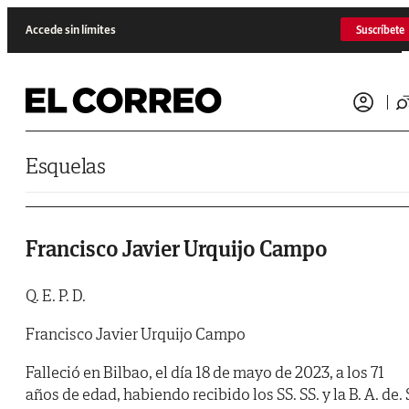
Saltar al contenido
Accede sin límites
Suscríbete
Esquelas
Francisco Javier Urquijo Campo
Q. E. P. D.
Francisco Javier Urquijo Campo
Falleció en Bilbao, el día 18 de mayo de 2023, a los 71
años de edad, habiendo recibido los SS. SS. y la B. A. de. 