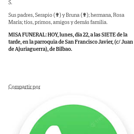
S.
Sus padres, Serapio (✟) y Bruna (✟); hermana, Rosa
María; tíos, primos, amigos y demás familia.
MISA FUNERAL: HOY, lunes, día 22, a las SIETE de la
tarde, en la parroquia de San Francisco Javier, (c/ Juan
de Ajuriaguerra), de Bilbao.
Compartir por