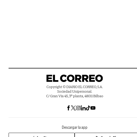
Copyright © DIARIO EL CORREO, S.A.
Sociedad Unipersonal.
C/ Gran Vía 45, 3ª planta, 48011 Bilbao
Descargar la app