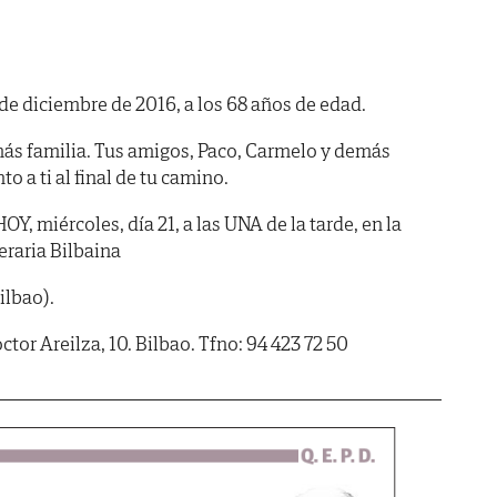
0 de diciembre de 2016, a los 68 años de edad.
s familia. Tus amigos, Paco, Carmelo y demás
o a ti al final de tu camino.
 miércoles, día 21, a las UNA de la tarde, en la
eraria Bilbaina
ilbao).
tor Areilza, 10. Bilbao. Tfno: 94 423 72 50