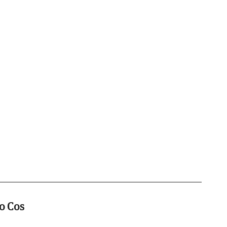
ao Cos