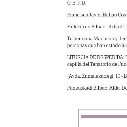
Q. E. P. D.
Francisco Javier Bilbao Cos
Falleció en Bilbao, el día 2
Tu hermana Mariasun y demá
personas que han estado junt
LITURGIA DE DESPEDIDA: HOY,
capilla del Tanatorio de Fun
(Avda. Zumalakarregi, 10 - B
Funeuskadi Bilbao. Alda. Doc