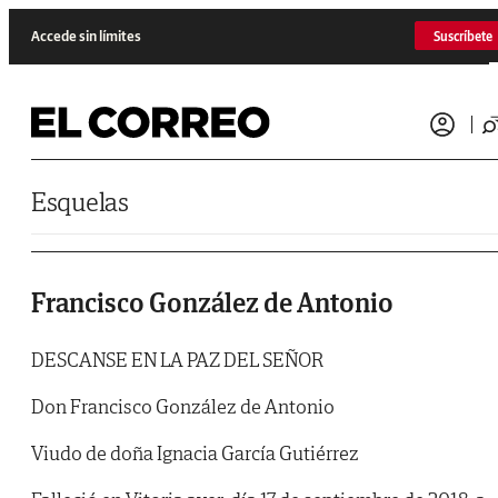
Saltar al contenido
Accede sin límites
Suscríbete
Esquelas
Francisco González de Antonio
DESCANSE EN LA PAZ DEL SEÑOR
Don Francisco González de Antonio
Viudo de doña Ignacia García Gutiérrez