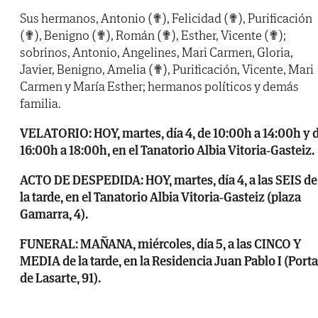
Sus hermanos, Antonio (✟), Felicidad (✟), Purificación
(✟), Benigno (✟), Román (✟), Esther, Vicente (✟);
sobrinos, Antonio, Angelines, Mari Carmen, Gloria,
Javier, Benigno, Amelia (✟), Purificación, Vicente, Mari
Carmen y María Esther; hermanos políticos y demás
familia.
VELATORIO: HOY, martes, día 4, de 10:00h a 14:00h y 
16:00h a 18:00h, en el Tanatorio Albia Vitoria-Gasteiz.
ACTO DE DESPEDIDA: HOY, martes, día 4, a las SEIS de
la tarde, en el Tanatorio Albia Vitoria-Gasteiz (plaza
Gamarra, 4).
FUNERAL: MAÑANA, miércoles, día 5, a las CINCO Y
MEDIA de la tarde, en la Residencia Juan Pablo I (Porta
de Lasarte, 91).