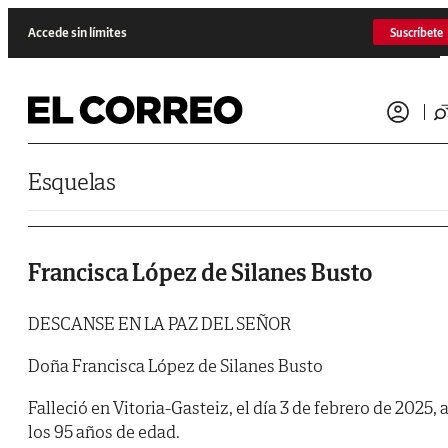
Saltar al contenido
Accede sin límites
Suscríbete
Esquelas
Francisca López de Silanes Busto
DESCANSE EN LA PAZ DEL SEÑOR
Doña Francisca López de Silanes Busto
Falleció en Vitoria-Gasteiz, el día 3 de febrero de 2025, 
los 95 años de edad.