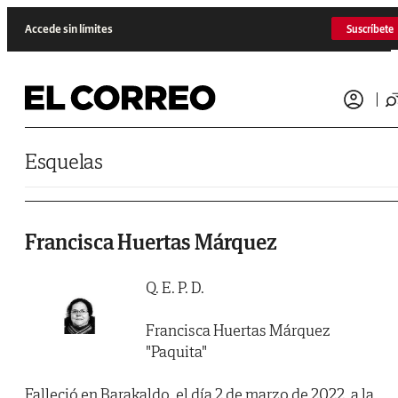
Saltar al contenido
Accede sin límites
Suscríbete
Esquelas
Francisca Huertas Márquez
Q. E. P. D.
Francisca Huertas Márquez
"Paquita"
Falleció en Barakaldo, el día 2 de marzo de 2022, a la