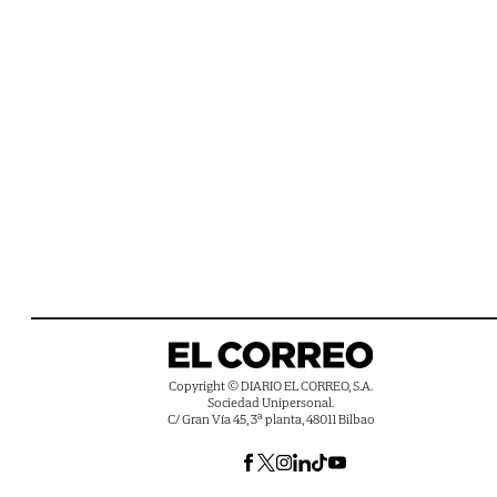
Copyright © DIARIO EL CORREO, S.A.
Sociedad Unipersonal.
C/ Gran Vía 45, 3ª planta, 48011 Bilbao