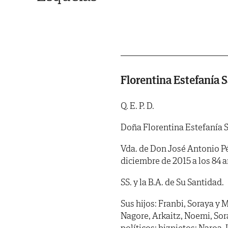
Florentina Estefanía 
Q. E. P. D.
Doña Florentina Estefanía 
Vda. de Don José Antonio Pér
diciembre de 2015 a los 84 a
SS. y la B.A. de Su Santidad.
Sus hijos: Franbi, Soraya y M
Nagore, Arkaitz, Noemi, Sor
políticos; biznietos: Naroa, 