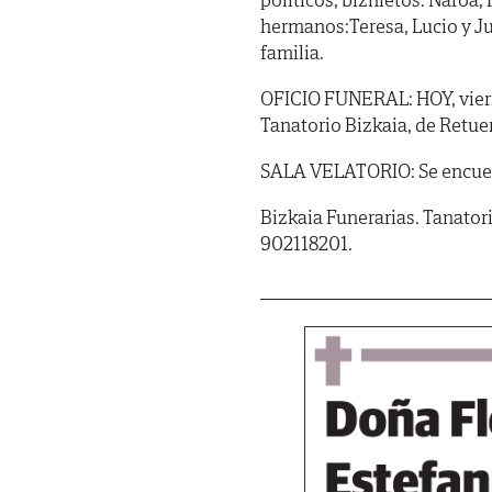
hermanos:Teresa, Lucio y Ju
familia.
OFICIO FUNERAL: HOY, viernes,
Tanatorio Bizkaia, de Retue
SALA VELATORIO: Se encuent
Bizkaia Funerarias. Tanator
902118201.