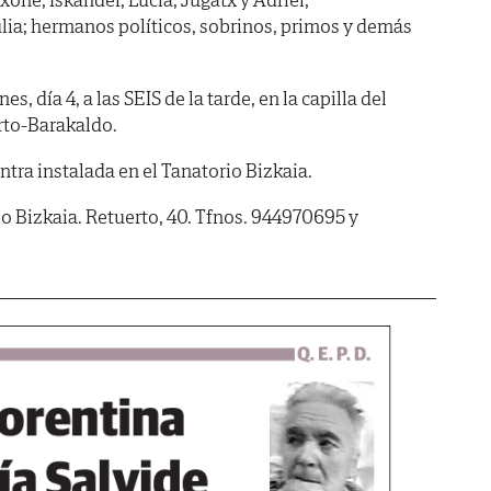
lia; hermanos políticos, sobrinos, primos y demás
 día 4, a las SEIS de la tarde, en la capilla del
rto-Barakaldo.
ra instalada en el Tanatorio Bizkaia.
io Bizkaia. Retuerto, 40. Tfnos. 944970695 y