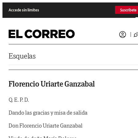
Saltar al contenido
Accede sin límites
Suscríbete
Esquelas
Florencio Uriarte Ganzabal
Q. E. P. D.
Dando las gracias y misa de salida
Don Florencio Uriarte Ganzabal