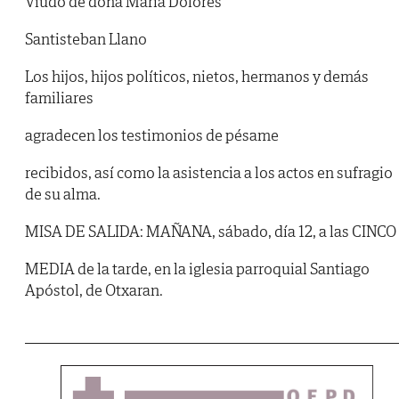
Viudo de doña María Dolores
Santisteban Llano
Los hijos, hijos políticos, nietos, hermanos y demás
familiares
agradecen los testimonios de pésame
recibidos, así como la asistencia a los actos en sufragio
de su alma.
MISA DE SALIDA: MAÑANA, sábado, día 12, a las CINCO
MEDIA de la tarde, en la iglesia parroquial Santiago
Apóstol, de Otxaran.