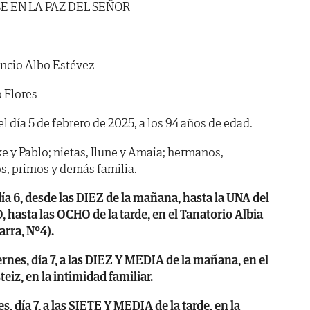
E EN LA PAZ DEL SEÑOR
ncio Albo Estévez
 Flores
el día 5 de febrero de 2025, a los 94 años de edad.
txe y Pablo; nietas, Ilune y Amaia; hermanos,
s, primos y demás familia.
a 6, desde las DIEZ de la mañana, hasta la UNA del
 hasta las OCHO de la tarde, en el Tanatorio Albia
rra, Nº4).
s, día 7, a las DIEZ Y MEDIA de la mañana, en el
eiz, en la intimidad familiar.
día 7, a las SIETE Y MEDIA de la tarde, en la