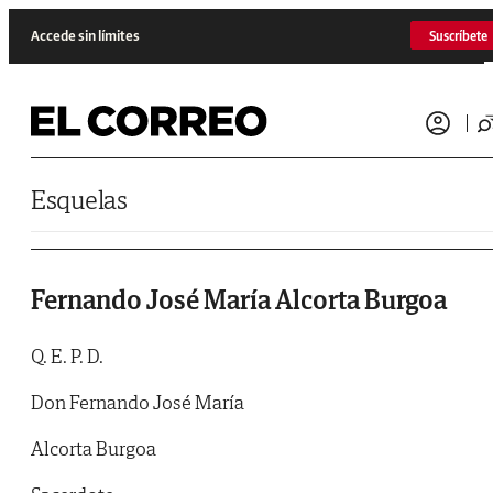
Saltar al contenido
Accede sin límites
Suscríbete
Esquelas
Fernando José María Alcorta Burgoa
Q. E. P. D.
Don Fernando José María
Alcorta Burgoa