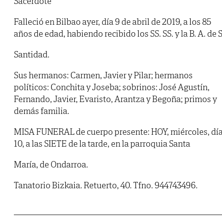
Sacerdote
Falleció en Bilbao ayer, día 9 de abril de 2019, a los 85
años de edad, habiendo recibido los SS. SS. y la B. A. de 
Santidad.
Sus hermanos: Carmen, Javier y Pilar; hermanos
políticos: Conchita y Joseba; sobrinos: José Agustín,
Fernando, Javier, Evaristo, Arantza y Begoña; primos y
demás familia.
MISA FUNERAL de cuerpo presente: HOY, miércoles, dí
10, a las SIETE de la tarde, en la parroquia Santa
María, de Ondarroa.
Tanatorio Bizkaia. Retuerto, 40. Tfno. 944743496.