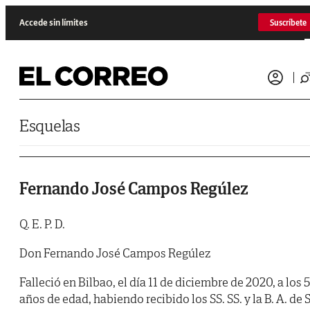
Saltar al contenido
Accede sin límites
Suscríbete
Esquelas
Fernando José Campos Regúlez
Q. E. P. D.
Don Fernando José Campos Regúlez
Falleció en Bilbao, el día 11 de diciembre de 2020, a los 
años de edad, habiendo recibido los SS. SS. y la B. A. de S