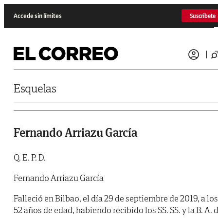
Saltar al contenido
Accede sin límites
Suscríbete
Esquelas
Fernando Arriazu García
Q. E. P. D.
Fernando Arriazu García
Falleció en Bilbao, el día 29 de septiembre de 2019, a los
52 años de edad, habiendo recibido los SS. SS. y la B. A. 