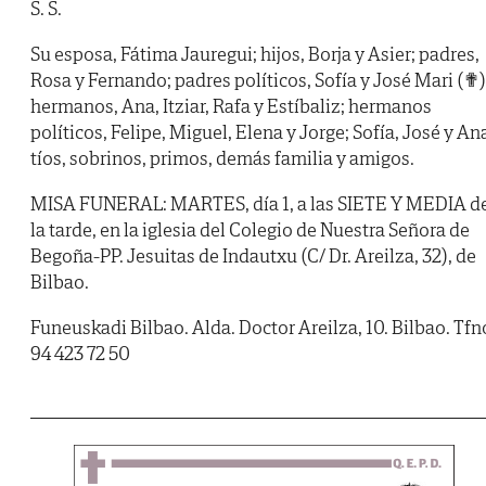
S. S.
Su esposa, Fátima Jauregui; hijos, Borja y Asier; padres,
Rosa y Fernando; padres políticos, Sofía y José Mari (✟)
hermanos, Ana, Itziar, Rafa y Estíbaliz; hermanos
políticos, Felipe, Miguel, Elena y Jorge; Sofía, José y An
tíos, sobrinos, primos, demás familia y amigos.
MISA FUNERAL: MARTES, día 1, a las SIETE Y MEDIA d
la tarde, en la iglesia del Colegio de Nuestra Señora de
Begoña-PP. Jesuitas de Indautxu (C/ Dr. Areilza, 32), de
Bilbao.
Funeuskadi Bilbao. Alda. Doctor Areilza, 10. Bilbao. Tfn
94 423 72 50