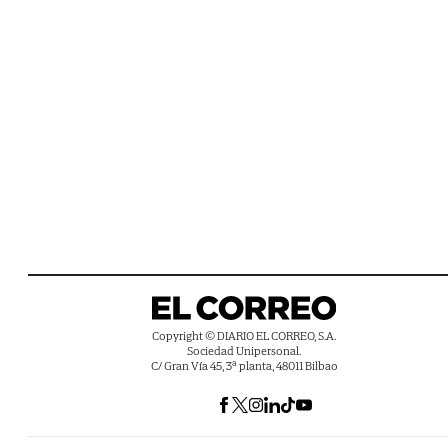
Copyright © DIARIO EL CORREO, S.A.
Sociedad Unipersonal.
C/ Gran Vía 45, 3ª planta, 48011 Bilbao