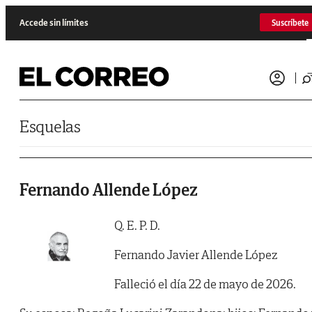
Saltar al contenido
Accede sin límites
Suscríbete
Esquelas
Fernando Allende López
Q. E. P. D.
Fernando Javier Allende López
Falleció el día 22 de mayo de 2026.