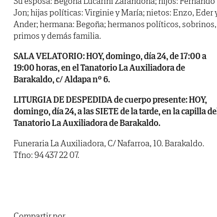
Su esposa: Begoña Lucarini Zarandona; hijos: Fernando
Jon; hijas políticas: Virginie y María; nietos: Enzo, Eder 
Ander; hermana: Begoña; hermanos políticos, sobrinos,
primos y demás familia.
SALA VELATORIO: HOY, domingo, día 24, de 17:00 a
19:00 horas, en el Tanatorio La Auxiliadora de
Barakaldo, c/ Aldapa nº 6.
LITURGIA DE DESPEDIDA de cuerpo presente: HOY,
domingo, día 24, a las SIETE de la tarde, en la capilla de
Tanatorio La Auxiliadora de Barakaldo.
Funeraria La Auxiliadora, C/ Nafarroa, 10. Barakaldo.
Tfno: 94 437 22 07.
Compartir por