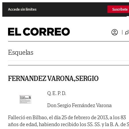
Saltar al contenido
Accede sin límites
Suscríbete
Esquelas
FERNANDEZ VARONA,SERGIO
Q. E. P. D.
Don Sergio Fernández Varona
Falleció en Bilbao, el día 25 de febrero de 2013, a los 83
años de edad, habiendo recibido los SS. SS. y la B. A. de S