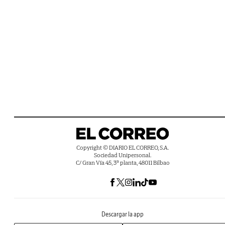
Copyright © DIARIO EL CORREO, S.A.
Sociedad Unipersonal.
C/ Gran Vía 45, 3ª planta, 48011 Bilbao
Descargar la app