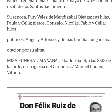
Falleció en Marbella, el día 15 de mayo de 2019, habien
recibido los Santos Sacramentos.
Su esposa, Pury Vélez de Mendizábal Oleaga; sus hijas,
Paula y Celia; nietos, Gonzalo, Nicolás, Pablo y Celia;
hijos
políticos, Ángel y Alfonso, y demás familia, ruegan una
oración por su alma.
MISA FUNERAL: MAÑANA, sábado, día 18, a las SEIS de
la tarde, en la iglesia del Carmen, C/ Manuel Iradier,
Vitoria.