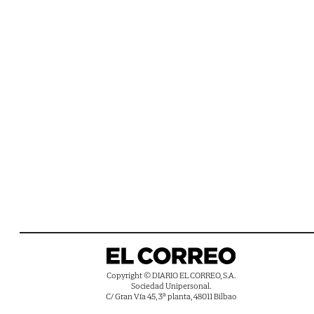
Copyright © DIARIO EL CORREO, S.A.
Sociedad Unipersonal.
C/ Gran Vía 45, 3ª planta, 48011 Bilbao