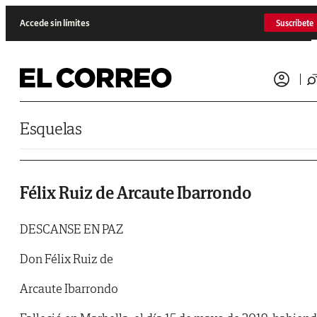
Saltar al contenido
Accede sin límites
Suscríbete
Esquelas
Félix Ruiz de Arcaute Ibarrondo
DESCANSE EN PAZ
Don Félix Ruiz de
Arcaute Ibarrondo