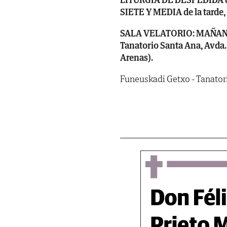
SIETE Y MEDIA de la tarde, 
SALA VELATORIO: MAÑANA, lu
Tanatorio Santa Ana, Avda.
Arenas).
Funeuskadi Getxo - Tanatorio