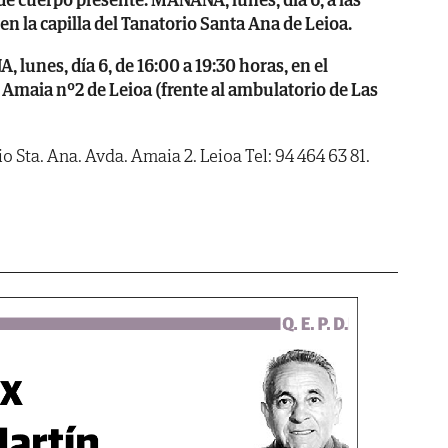
en la capilla del Tanatorio Santa Ana de Leioa.
nes, día 6, de 16:00 a 19:30 horas, en el
 Amaia nº2 de Leioa (frente al ambulatorio de Las
 Sta. Ana. Avda. Amaia 2. Leioa Tel: 94 464 63 81.