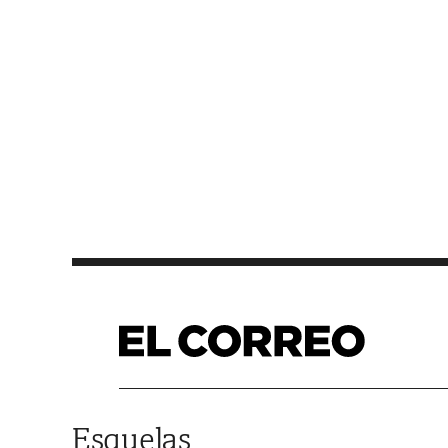
Saltar al contenido
Esquelas