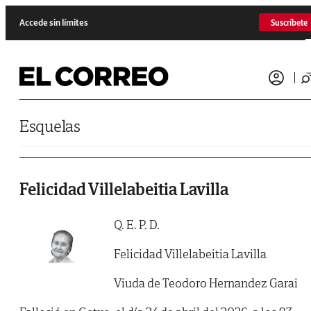
Saltar al contenido
Accede sin límites
Suscríbete
Esquelas
Felicidad Villelabeitia Lavilla
Q. E. P. D.
Felicidad Villelabeitia Lavilla
Viuda de Teodoro Hernandez Garai