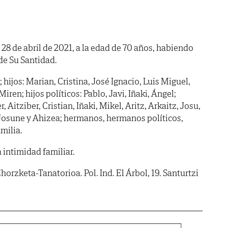
a 28 de abril de 2021, a la edad de 70 años, habiendo
. de Su Santidad.
hijos: Marian, Cristina, José Ignacio, Luis Miguel,
ren; hijos políticos: Pablo, Javi, Iñaki, Ángel;
, Aitziber, Cristian, Iñaki, Mikel, Aritz, Arkaitz, Josu,
 Josune y Ahizea; hermanos, hermanos políticos,
milia.
a intimidad familiar.
rzketa-Tanatorioa. Pol. Ind. El Árbol, 19. Santurtzi