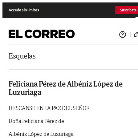
Saltar al contenido
Accede sin límites
Suscríbete
Esquelas
Feliciana Pérez de Albéniz López de
Luzuriaga
DESCANSE EN LA PAZ DEL SEÑOR
Doña Feliciana Pérez de
Albéniz López de Luzuriaga