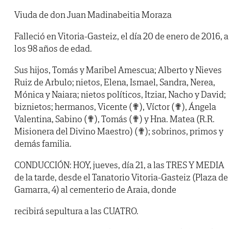
Viuda de don Juan Madinabeitia Moraza
Falleció en Vitoria-Gasteiz, el día 20 de enero de 2016, a
los 98 años de edad.
Sus hijos, Tomás y Maribel Amescua; Alberto y Nieves
Ruiz de Arbulo; nietos, Elena, Ismael, Sandra, Nerea,
Mónica y Naiara; nietos políticos, Itziar, Nacho y David;
biznietos; hermanos, Vicente (✟), Víctor (✟), Ángela
Valentina, Sabino (✟), Tomás (✟) y Hna. Matea (R.R.
Misionera del Divino Maestro) (✟); sobrinos, primos y
demás familia.
CONDUCCIÓN: HOY, jueves, día 21, a las TRES Y MEDIA
de la tarde, desde el Tanatorio Vitoria-Gasteiz (Plaza de
Gamarra, 4) al cementerio de Araia, donde
recibirá sepultura a las CUATRO.