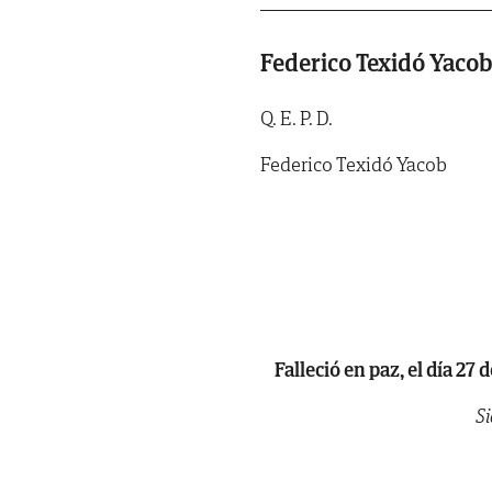
Federico Texidó Yaco
Q. E. P. D.
Federico Texidó Yacob
Falleció en paz, el día 2
Si