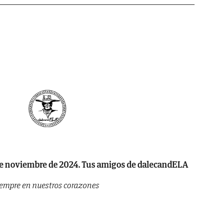
b
7 de noviembre de 2024. Tus amigos de dalecandELA
empre en nuestros corazones