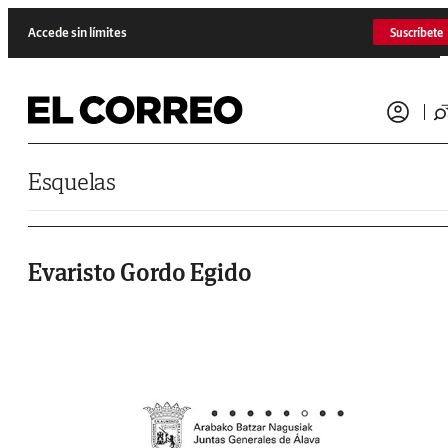
Saltar al contenido
Accede sin límites
Suscríbete
Esquelas
Evaristo Gordo Egido