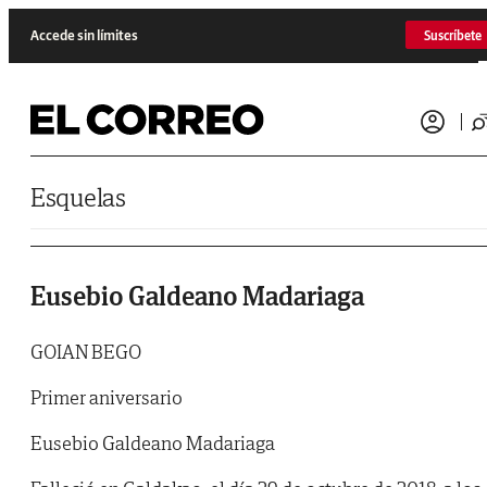
Saltar al contenido
Accede sin límites
Suscríbete
Esquelas
Eusebio Galdeano Madariaga
GOIAN BEGO
Primer aniversario
Eusebio Galdeano Madariaga