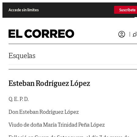
Saltar al contenido
Accede sin límites
Suscríbete
Esquelas
Esteban Rodríguez López
Q. E. P. D.
Don Esteban Rodríguez López
Viudo de doña María Trinidad Peña López