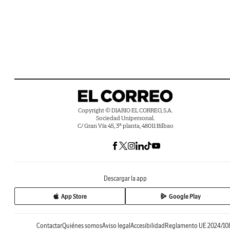
Copyright © DIARIO EL CORREO, S.A.
Sociedad Unipersonal.
C/ Gran Vía 45, 3ª planta, 48011 Bilbao
Descargar la app
App Store
Google Play
Contactar
Quiénes somos
Aviso legal
Accesibilidad
Reglamento UE 2024/10