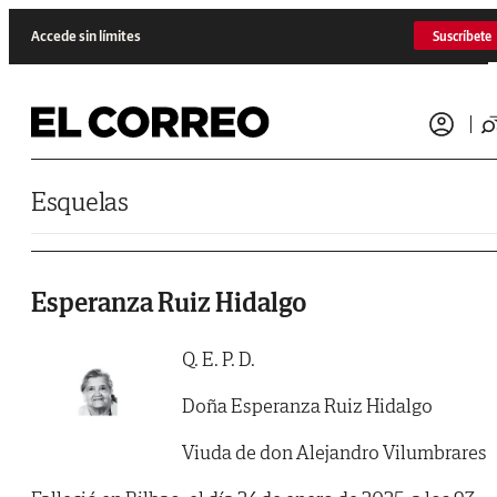
Saltar al contenido
Accede sin límites
Suscríbete
Esquelas
Esperanza Ruiz Hidalgo
Q. E. P. D.
Doña Esperanza Ruiz Hidalgo
Viuda de don Alejandro Vilumbrares