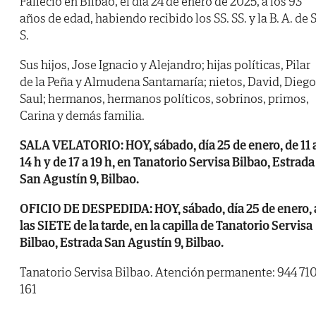
Falleció en Bilbao, el día 24 de enero de 2025, a los 93
años de edad, habiendo recibido los SS. SS. y la B. A. de S
S.
Sus hijos, Jose Ignacio y Alejandro; hijas políticas, Pilar
de la Peña y Almudena Santamaría; nietos, David, Diego
Saul; hermanos, hermanos políticos, sobrinos, primos,
Carina y demás familia.
SALA VELATORIO: HOY, sábado, día 25 de enero, de 11 
14 h y de 17 a 19 h, en Tanatorio Servisa Bilbao, Estrada
San Agustín 9, Bilbao.
OFICIO DE DESPEDIDA: HOY, sábado, día 25 de enero, 
las SIETE de la tarde, en la capilla de Tanatorio Servisa
Bilbao, Estrada San Agustín 9, Bilbao.
Tanatorio Servisa Bilbao. Atención permanente: 944 71
161